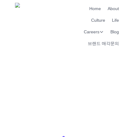
Home
About
Culture
Life
Careers
Blog
브랜드 매각문의